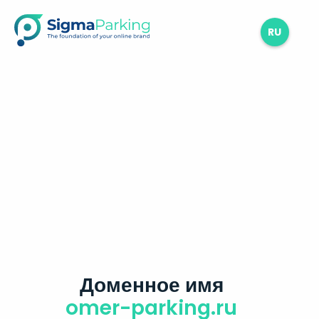
RU
Доменное имя
omer-parking.ru